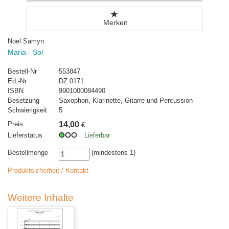
Merken
Noel Samyn
Maria - Sol
Bestell-Nr
553847
Ed.-Nr
DZ 0171
ISBN
9901000084490
Besetzung
Saxophon, Klarinette, Gitarre und Percussion
Schwierigkeit
5
Preis
14,00
€
Lieferstatus
Lieferbar
Bestellmenge
(mindestens 1)
Produktsicherheit / Kontakt
Weitere Inhalte