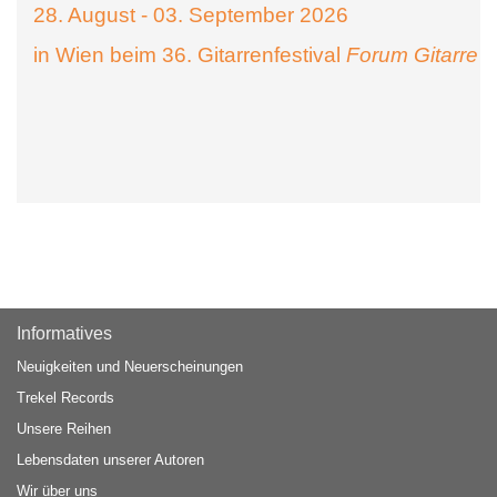
28. August - 03. September 2026
in Wien beim 36. Gitarrenfestival
Forum Gitarre
Informatives
Neuigkeiten und Neuerscheinungen
Trekel Records
Unsere Reihen
Lebensdaten unserer Autoren
Wir über uns