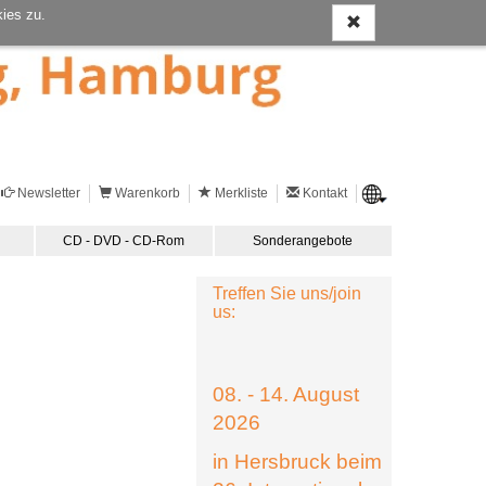
ies zu.
Newsletter
Warenkorb
Merkliste
Kontakt
CD - DVD - CD-Rom
Sonderangebote
Treffen Sie uns/join
us:
08. - 14. August
2026
in Hersbruck beim