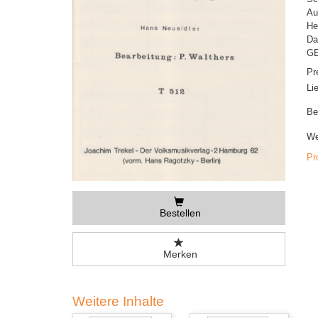
Au
He
Da
GE
Pr
Li
Be
We
Pr
Bestellen
Merken
Weitere Inhalte