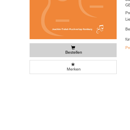
GE
Pr
Li
Be
fü
Pr
Bestellen
Merken