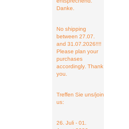
entsprechend.
Danke.
No shipping
between 27.07.
and 31.07.2026!!!!
Please plan your
purchases
accordingly. Thank
you.
Treffen Sie uns/join
us:
26. Juli - 01.