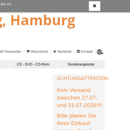
ies zu.
Newsletter
Warenkorb
Merkliste
Kontakt
CD - DVD - CD-Rom
Sonderangebote
ACHTUNG/ATTENTION:
Kein Versand
zwischen 27.07.
und 31.07.2026!!!!
Bitte planen Sie
Ihren Einkauf