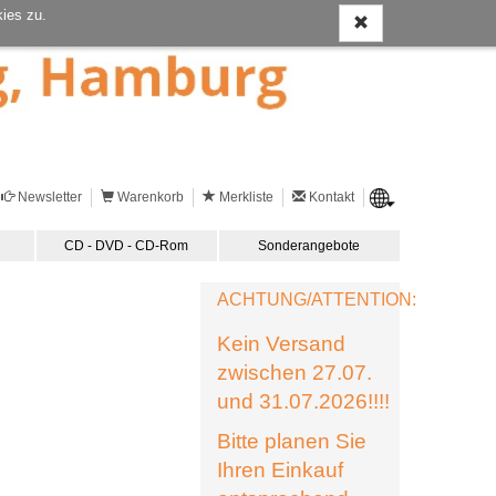
ies zu.
Newsletter
Warenkorb
Merkliste
Kontakt
CD - DVD - CD-Rom
Sonderangebote
ACHTUNG/ATTENTION:
Kein Versand
zwischen 27.07.
und 31.07.2026!!!!
Bitte planen Sie
Ihren Einkauf