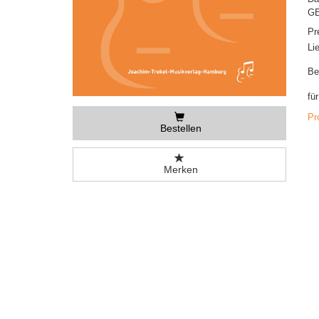
GE
Pr
Li
Be
fü
Pr
Bestellen
Merken