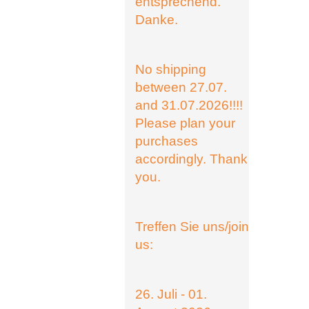
entsprechend.
Danke.
No shipping
between 27.07.
and 31.07.2026!!!!
Please plan your
purchases
accordingly. Thank
you.
Treffen Sie uns/join
us:
26. Juli - 01.