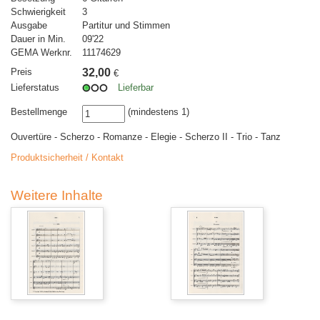
Schwierigkeit
3
Ausgabe
Partitur und Stimmen
Dauer in Min.
09'22
GEMA Werknr.
11174629
Preis
32,00
€
Lieferstatus
Lieferbar
Bestellmenge
(mindestens 1)
Ouvertüre - Scherzo - Romanze - Elegie - Scherzo II - Trio - Tanz
Produktsicherheit / Kontakt
Weitere Inhalte