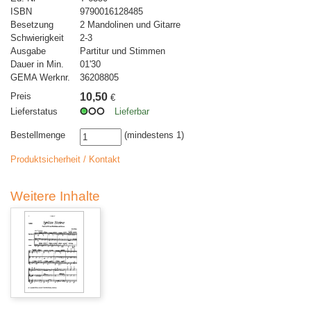
ISBN
9790016128485
Besetzung
2 Mandolinen und Gitarre
Schwierigkeit
2-3
Ausgabe
Partitur und Stimmen
Dauer in Min.
01'30
GEMA Werknr.
36208805
Preis
10,50
€
Lieferstatus
Lieferbar
Bestellmenge
(mindestens 1)
Produktsicherheit / Kontakt
Weitere Inhalte