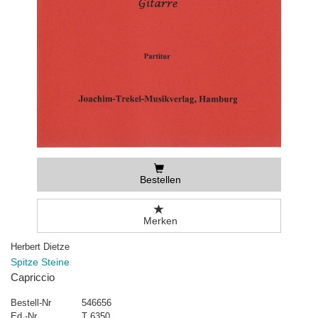
Bestellen
Merken
Herbert Dietze
Spitze Steine
Capriccio
Bestell-Nr
546656
Ed.-Nr
T 6350