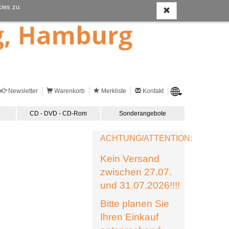
ies zu.
Newsletter
Warenkorb
Merkliste
Kontakt
CD - DVD - CD-Rom
Sonderangebote
ACHTUNG/ATTENTION:
Kein Versand
zwischen 27.07.
und 31.07.2026!!!!
Bitte planen Sie
Ihren Einkauf