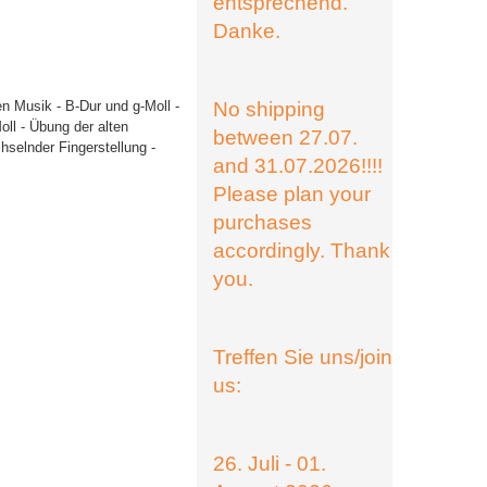
entsprechend.
Danke.
en Musik - B-Dur und g-Moll -
No shipping
ll - Übung der alten
between 27.07.
selnder Fingerstellung -
and 31.07.2026!!!!
Please plan your
purchases
accordingly. Thank
you.
Treffen Sie uns/join
us:
26. Juli - 01.