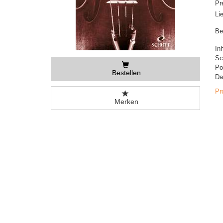
Pr
Li
Be
In
Sc
Po
Bestellen
Da
Pr
Merken