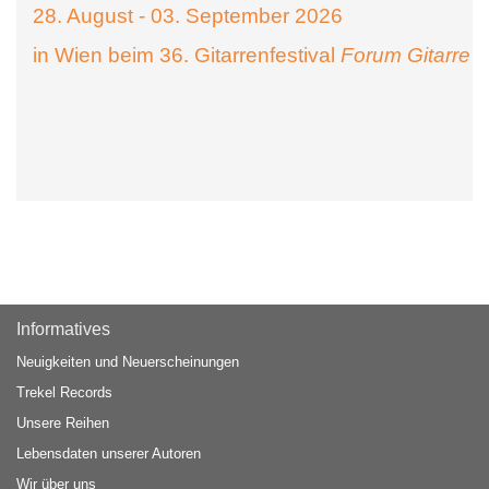
28. August - 03. September 2026
in Wien beim 36. Gitarrenfestival
Forum Gitarre
Informatives
Neuigkeiten und Neuerscheinungen
Trekel Records
Unsere Reihen
Lebensdaten unserer Autoren
Wir über uns