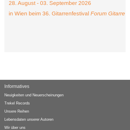
28. August - 03. September 2026
in Wien beim 36. Gitarrenfestival
Forum Gitarre
Informatives
Neuigkeiten und Neuerscheinungen
Trekel Records
Unsere Reihen
Lebensdaten unserer Autoren
Wir über uns