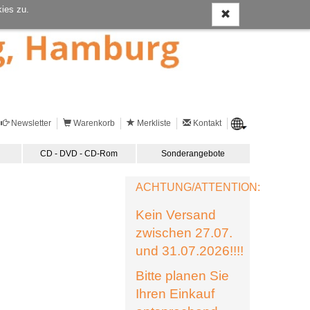
ies zu.
Newsletter
Warenkorb
Merkliste
Kontakt
CD - DVD - CD-Rom
Sonderangebote
ACHTUNG/ATTENTION:
Kein Versand
zwischen 27.07.
und 31.07.2026!!!!
Bitte planen Sie
Ihren Einkauf