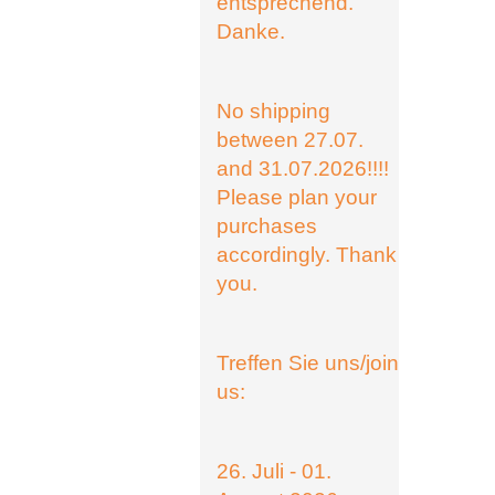
entsprechend.
Danke.
No shipping
between 27.07.
and 31.07.2026!!!!
Please plan your
purchases
accordingly. Thank
you.
Treffen Sie uns/join
us:
26. Juli - 01.