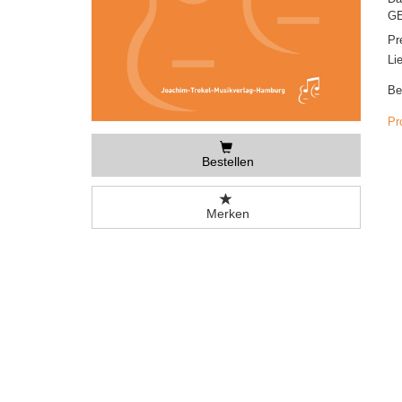
GE
Pr
Li
Be
Pr
Bestellen
Merken