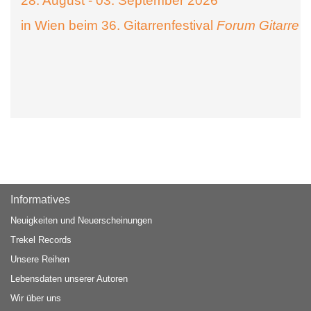
28. August - 03. September 2026
in Wien beim 36. Gitarrenfestival
Forum Gitarre
Informatives
Neuigkeiten und Neuerscheinungen
Trekel Records
Unsere Reihen
Lebensdaten unserer Autoren
Wir über uns