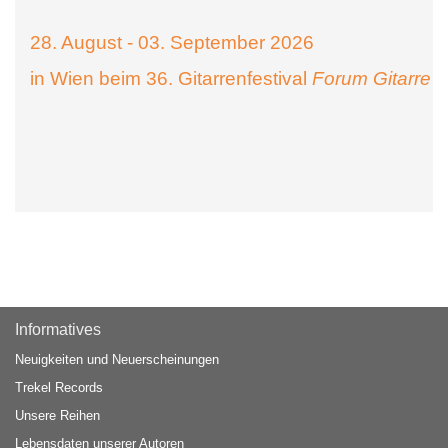
28. August - 03. September 2026
in Wien beim 36. Gitarrenfestival
Forum Gitarre
Informatives
Neuigkeiten und Neuerscheinungen
Trekel Records
Unsere Reihen
Lebensdaten unserer Autoren