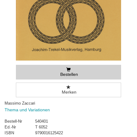
Bestellen
Merken
Massimo Zaccari
Thema und Variationen
Bestell-Nr
540401
Ed.-Nr
T 6052
ISBN
9790016125422