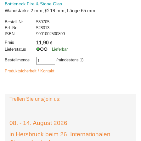
Bottleneck Fire & Stone Glas
Wandstärke 2 mm, Ø 19 mm, Länge 65 mm
Bestell-Nr
539705
Ed.-Nr
528013
ISBN
9901002500899
Preis
11,90
€
Lieferstatus
Lieferbar
Bestellmenge
(mindestens 1)
Produktsicherheit / Kontakt
Treffen Sie uns/join us:
08. - 14. August 2026
in Hersbruck beim 26. Internationalen