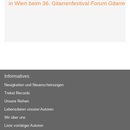
in Wien beim 36. Gitarrenfestival
Forum Gitarre
Informatives
Neuigkeiten und Neuerscheinungen
Trekel Records
Unsere Reihen
Lebensdaten unserer Autoren
Wir über uns
Liste vorrätiger Autoren