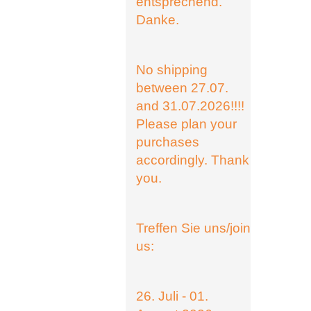
entsprechend.
Danke.
No shipping
between 27.07.
and 31.07.2026!!!!
Please plan your
purchases
accordingly. Thank
you.
Treffen Sie uns/join
us:
26. Juli - 01.