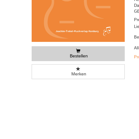
Da
GE
Pr
Li
Be
Al
Bestellen
Pr
Merken