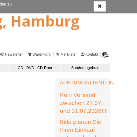
ies zu.
Newsletter
Warenkorb
Merkliste
Kontakt
CD - DVD - CD-Rom
Sonderangebote
ACHTUNG/ATTENTION:
Kein Versand
zwischen 27.07.
und 31.07.2026!!!!
Bitte planen Sie
Ihren Einkauf