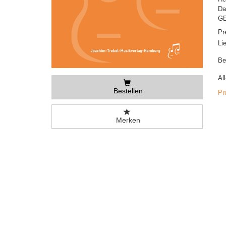
Da
GE
Pr
Li
Be
Al
Bestellen
Pr
Merken