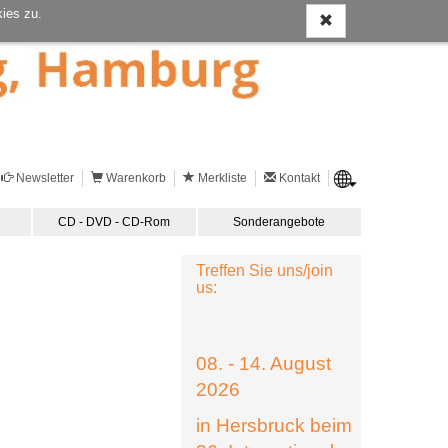
ies zu.
Newsletter
Warenkorb
Merkliste
Kontakt
CD - DVD - CD-Rom
Sonderangebote
Treffen Sie uns/join
us:
08. - 14. August
2026
in Hersbruck beim