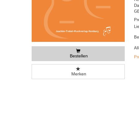
Da
GE
Pr
Li
Be
Al
Bestellen
Pr
Merken