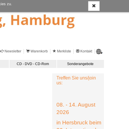
ies zu.
Newsletter
Warenkorb
Merkliste
Kontakt
CD - DVD - CD-Rom
Sonderangebote
Treffen Sie uns/join
us:
08. - 14. August
2026
in Hersbruck beim