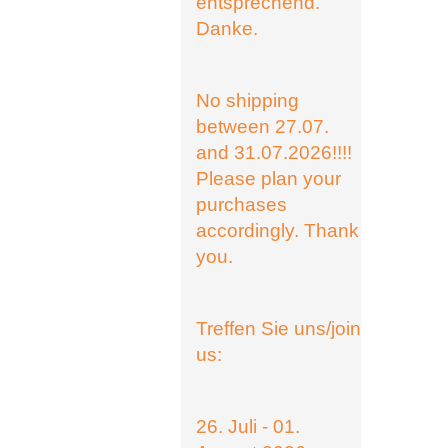
entsprechend.
Danke.
No shipping
between 27.07.
and 31.07.2026!!!!
Please plan your
purchases
accordingly. Thank
you.
Treffen Sie uns/join
us:
26. Juli - 01.