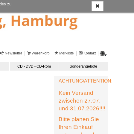
ies zu.
Newsletter
Warenkorb
Merkliste
Kontakt
CD - DVD - CD-Rom
Sonderangebote
ACHTUNG/ATTENTION:
Kein Versand
zwischen 27.07.
und 31.07.2026!!!!
Bitte planen Sie
Ihren Einkauf