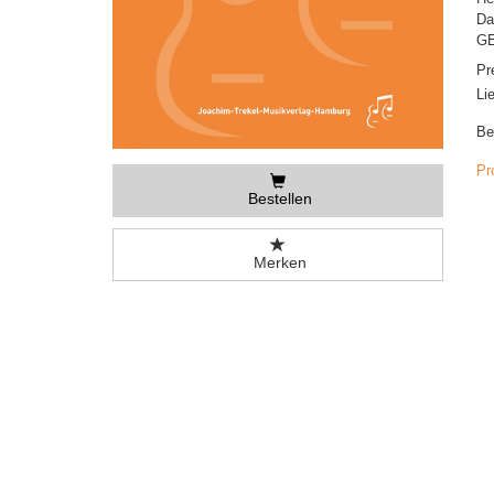
Da
GE
Pr
Li
Be
Pr
Bestellen
Merken