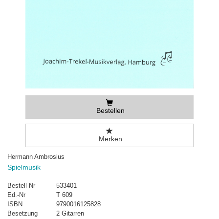
Bestellen
Merken
Hermann Ambrosius
Spielmusik
Bestell-Nr
533401
Ed.-Nr
T 609
ISBN
9790016125828
Besetzung
2 Gitarren