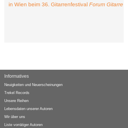
in Wien beim 36. Gitarrenfestival
Forum Gitarre
Informatives
Neuigkeiten und Neuerscheinungen
Trekel Records
Unsere Reihen
Lebensdaten unserer Autoren
Wir über uns
Liste vorrätiger Autoren