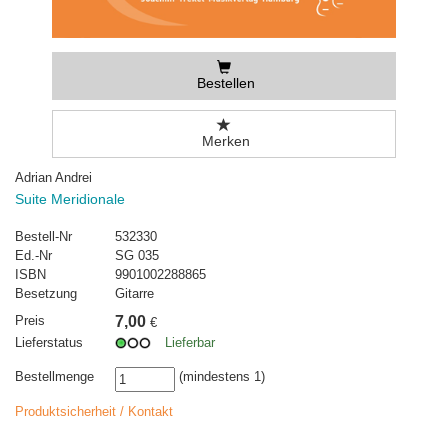
Bestellen
Merken
Adrian Andrei
Suite Meridionale
Bestell-Nr
532330
Ed.-Nr
SG 035
ISBN
9901002288865
Besetzung
Gitarre
Preis
7,00
€
Lieferstatus
Lieferbar
Bestellmenge
(mindestens 1)
Produktsicherheit / Kontakt