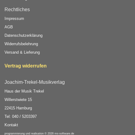
Rechtliches
Impressum
AGB
Datenschutzerklärung
Widerrufsbelehrung
Versand & Lieferung
Vertrag widerrufen
Joachim-Trekel-Musikverlag
Haus der Musik Trekel
Willerstwiete 15
22415 Hamburg
Tel: 040 / 5203397
Kontakt
programmierung und realisation © 2026
ms-software.de