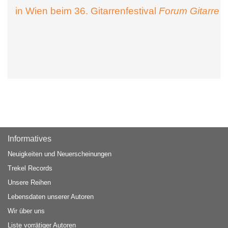
in Wien beim 36. Gitarrenfestival
Forum Gitarre
Informatives
Neuigkeiten und Neuerscheinungen
Trekel Records
Unsere Reihen
Lebensdaten unserer Autoren
Wir über uns
Liste vorrätiger Autoren