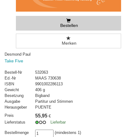
Bestellen
Merken
Desmond Paul
Take Five
Bestell-Nr
532063
Ed.-Nr
MAAS 730638
ISBN
9901002286113
Gewicht
406 g
Besetzung
Bigband
Ausgabe
Partitur und Stimmen
Herausgeber
PUENTE
Preis
55,95
€
Lieferstatus
Lieferbar
Bestellmenge
(mindestens 1)