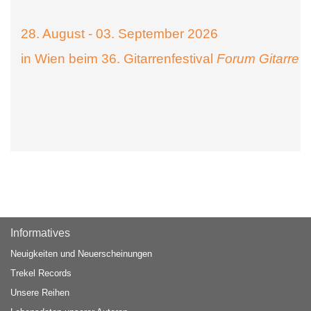
28. August - 03. September 2026
in Wien beim 36. Gitarrenfestival
Forum Gitarre
Informatives
Neuigkeiten und Neuerscheinungen
Trekel Records
Unsere Reihen