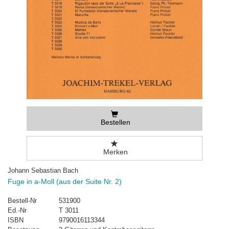
Bestellen
Merken
Johann Sebastian Bach
Fuge in a-Moll (aus der Suite Nr. 2)
Bestell-Nr
531900
Ed.-Nr
T 3011
ISBN
9790016113344