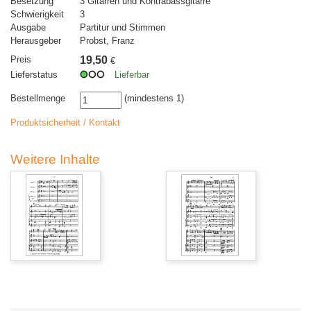
Besetzung
3 Gitarren und Kontrabassgitarre
Schwierigkeit
3
Ausgabe
Partitur und Stimmen
Herausgeber
Probst, Franz
Preis
19,50
€
Lieferstatus
Lieferbar
Bestellmenge
(mindestens 1)
Produktsicherheit / Kontakt
Weitere Inhalte