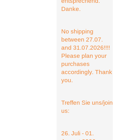
entsprechend.
Danke.
No shipping
between 27.07.
and 31.07.2026!!!!
Please plan your
purchases
accordingly. Thank
you.
Treffen Sie uns/join
us:
26. Juli - 01.