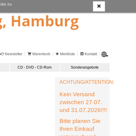
ies zu.
Newsletter
Warenkorb
Merkliste
Kontakt
CD - DVD - CD-Rom
Sonderangebote
ACHTUNG/ATTENTION:
Kein Versand
zwischen 27.07.
und 31.07.2026!!!!
Bitte planen Sie
Ihren Einkauf