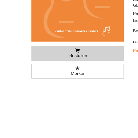
GE
Pr
Li
Be
na
Pr
Bestellen
Merken