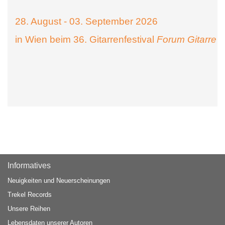
28. August - 03. September 2026
in Wien beim 36. Gitarrenfestival
Forum Gitarre
Informatives
Neuigkeiten und Neuerscheinungen
Trekel Records
Unsere Reihen
Lebensdaten unserer Autoren