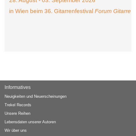
28. August - 03. September 2026
in Wien beim 36. Gitarrenfestival
Forum Gitarre
Informatives
Neuigkeiten und Neuerscheinungen
Trekel Records
Unsere Reihen
Lebensdaten unserer Autoren
Wir über uns