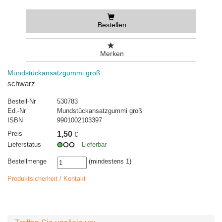
Bestellen
Merken
Mundstückansatzgummi groß
schwarz
Bestell-Nr
530783
Ed.-Nr
Mundstückansatzgummi groß
ISBN
9901002103397
Preis
1,50
€
Lieferstatus
Lieferbar
Bestellmenge
(mindestens 1)
Produktsicherheit / Kontakt