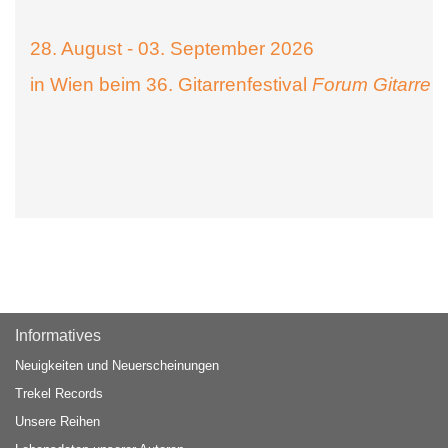
28. August - 03. September 2026
in Wien beim 36. Gitarrenfestival
Forum Gitarre
Informatives
Neuigkeiten und Neuerscheinungen
Trekel Records
Unsere Reihen