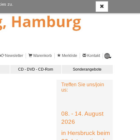
ies zu.
Newsletter
Warenkorb
Merkliste
Kontakt
CD - DVD - CD-Rom
Sonderangebote
Treffen Sie uns/join
us:
08. - 14. August
2026
in Hersbruck beim