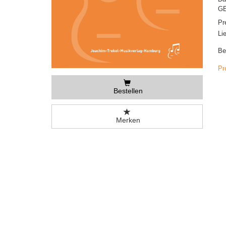
GE
Pr
Li
Be
Pr
Bestellen
Merken