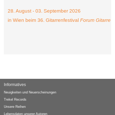
28. August - 03. September 2026
in Wien beim 36. Gitarrenfestival
Forum Gitarre
Informatives
Neuigkeiten und Neuerscheinungen
Trekel Records
Unsere Reihen
Lebensdaten unserer Autoren