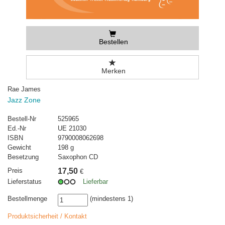
Bestellen
Merken
Rae James
Jazz Zone
Bestell-Nr
525965
Ed.-Nr
UE 21030
ISBN
9790008062698
Gewicht
198 g
Besetzung
Saxophon CD
Preis
17,50
€
Lieferstatus
Lieferbar
Bestellmenge
(mindestens 1)
Produktsicherheit / Kontakt