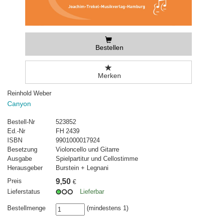
Bestellen
Merken
Reinhold Weber
Canyon
Bestell-Nr
523852
Ed.-Nr
FH 2439
ISBN
9901000017924
Besetzung
Violoncello und Gitarre
Ausgabe
Spielpartitur und Cellostimme
Herausgeber
Burstein + Legnani
Preis
9,50
€
Lieferstatus
Lieferbar
Bestellmenge
(mindestens 1)