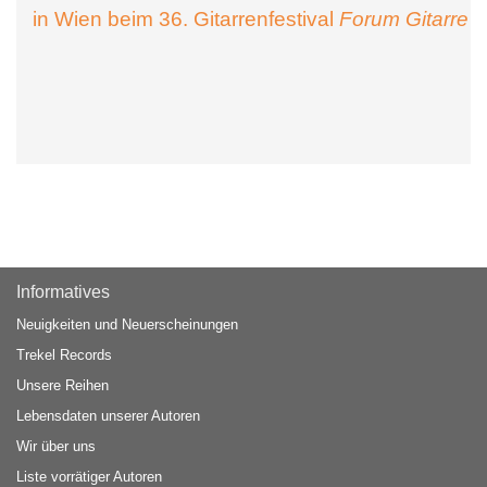
in Wien beim 36. Gitarrenfestival
Forum Gitarre
Informatives
Neuigkeiten und Neuerscheinungen
Trekel Records
Unsere Reihen
Lebensdaten unserer Autoren
Wir über uns
Liste vorrätiger Autoren