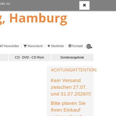
ies zu.
Newsletter
Warenkorb
Merkliste
Kontakt
CD - DVD - CD-Rom
Sonderangebote
ACHTUNG/ATTENTION:
Kein Versand
zwischen 27.07.
und 31.07.2026!!!!
Bitte planen Sie
Ihren Einkauf