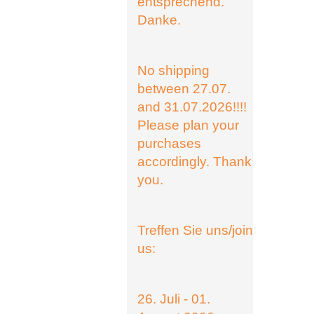
entsprechend.
Danke.
No shipping
between 27.07.
and 31.07.2026!!!!
Please plan your
purchases
accordingly. Thank
you.
Treffen Sie uns/join
us:
26. Juli - 01.