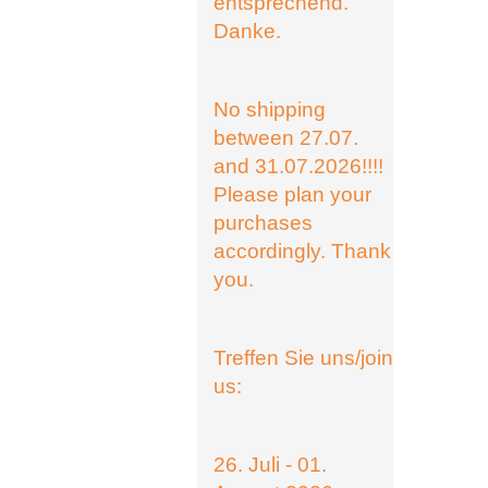
entsprechend.
Danke.
No shipping
between 27.07.
and 31.07.2026!!!!
Please plan your
purchases
accordingly. Thank
you.
Treffen Sie uns/join
us:
26. Juli - 01.