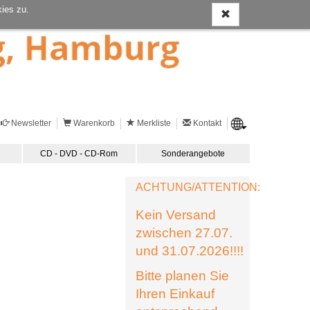
ies zu.
Newsletter
Warenkorb
Merkliste
Kontakt
CD - DVD - CD-Rom
Sonderangebote
ACHTUNG/ATTENTION:
Kein Versand
zwischen 27.07.
und 31.07.2026!!!!
Bitte planen Sie
Ihren Einkauf