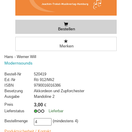
Bestellen
Merken
Hans - Werner Will
Modernsounds
Bestell-Nr
520419
Ed.-Nr
Rö 912/Mli2
ISBN
9790016016386
Besetzung
Akkordeon und Zupforchester
Ausgabe
Mandoline 2
Preis
3,00
€
Lieferstatus
Lieferbar
Bestellmenge
(mindestens 4)
Produktsicherheit / Kontakt