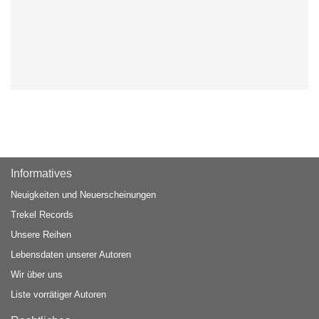
Informatives
Neuigkeiten und Neuerscheinungen
Trekel Records
Unsere Reihen
Lebensdaten unserer Autoren
Wir über uns
Liste vorrätiger Autoren