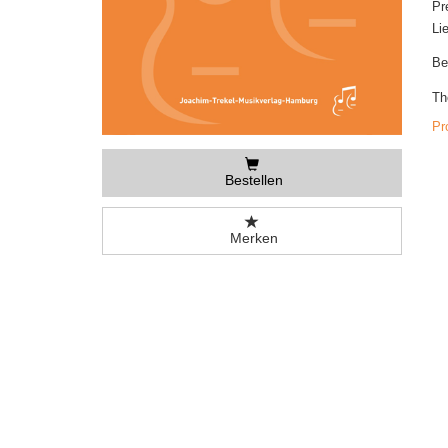
Pr
Li
Be
Th
Pr
Bestellen
Merken