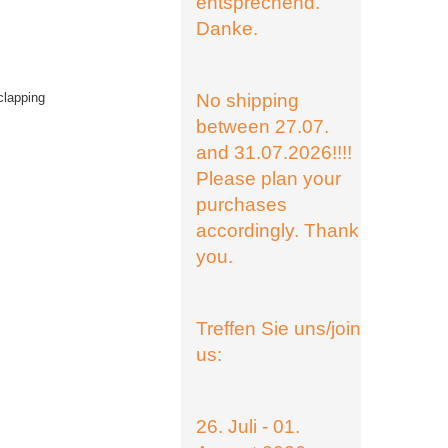
entsprechend.
Danke.
clapping
No shipping
between 27.07.
and 31.07.2026!!!!
Please plan your
purchases
accordingly. Thank
you.
Treffen Sie uns/join
us:
26. Juli - 01.