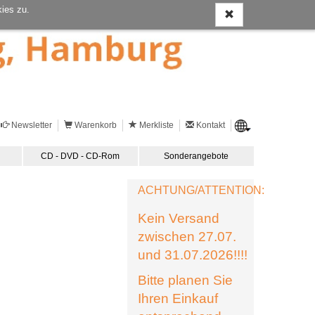
ies zu.
Newsletter
Warenkorb
Merkliste
Kontakt
CD - DVD - CD-Rom
Sonderangebote
ACHTUNG/ATTENTION:
Kein Versand
zwischen 27.07.
und 31.07.2026!!!!
Bitte planen Sie
Ihren Einkauf