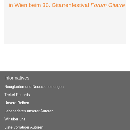
in Wien beim 36. Gitarrenfestival
Forum Gitarre
Informatives
Neuigkeiten und Neuerscheinungen
Trekel Records
Unsere Reihen
Lebensdaten unserer Autoren
Wir über uns
Liste vorrätiger Autoren