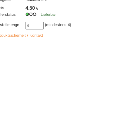
eis
4,50
€
eferstatus
Lieferbar
stellmenge
(mindestens 4)
oduktsicherheit / Kontakt