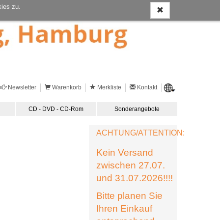
ies zu.
Newsletter
Warenkorb
Merkliste
Kontakt
CD - DVD - CD-Rom
Sonderangebote
ACHTUNG/ATTENTION:
Kein Versand
zwischen 27.07.
und 31.07.2026!!!!
Bitte planen Sie
Ihren Einkauf