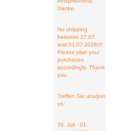
entsprechend.
Danke.
No shipping
between 27.07.
and 31.07.2026!!!!
Please plan your
purchases
accordingly. Thank
you.
Treffen Sie uns/join
us:
26. Juli - 01.