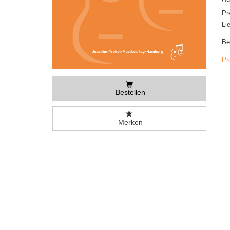
Pr
Li
Be
Pr
Bestellen
Merken