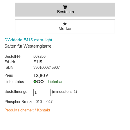
Bestellen
Merken
D'Addario EJ15 extra-light
Saiten für Westerngitarre
Bestell-Nr
507266
Ed.-Nr
EJ15
ISBN
9901000245907
Preis
13,80
€
Lieferstatus
Lieferbar
Bestellmenge
(mindestens 1)
Phosphor Bronze .010 - .047
Produktsicherheit / Kontakt