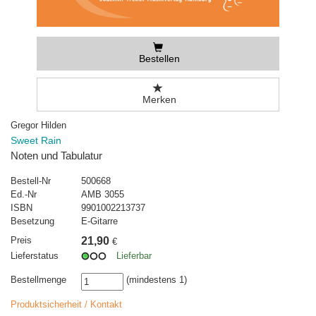
Bestellen
Merken
Gregor Hilden
Sweet Rain
Noten und Tabulatur
Bestell-Nr
500668
Ed.-Nr
AMB 3055
ISBN
9901002213737
Besetzung
E-Gitarre
Preis
21,90
€
Lieferstatus
Lieferbar
Bestellmenge
(mindestens 1)
Produktsicherheit / Kontakt