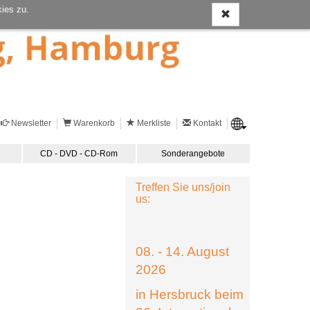
ies zu.
Newsletter
Warenkorb
Merkliste
Kontakt
CD - DVD - CD-Rom
Sonderangebote
Treffen Sie uns/join
us:
08. - 14. August
2026
in Hersbruck beim