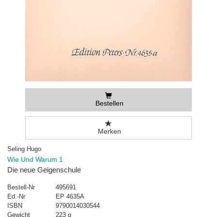
Bestellen
Merken
Seling Hugo
Wie Und Warum 1
Die neue Geigenschule
Bestell-Nr
495691
Ed.-Nr
EP 4635A
ISBN
9790014030544
Gewicht
223 g