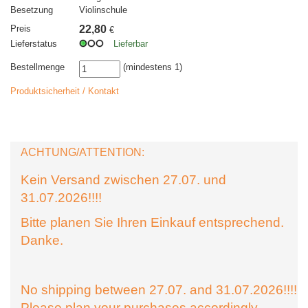
Besetzung
Violinschule
Preis
22,80
€
Lieferstatus
Lieferbar
Bestellmenge
(mindestens 1)
Produktsicherheit / Kontakt
ACHTUNG/ATTENTION:
Kein Versand zwischen 27.07. und
31.07.2026!!!!
Bitte planen Sie Ihren Einkauf entsprechend.
Danke.
No shipping between 27.07. and 31.07.2026!!!!
Please plan your purchases accordingly.