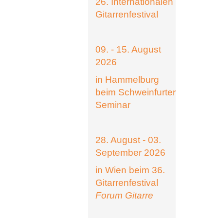
26. Internationalen
Gitarrenfestival
09. - 15. August
2026
in Hammelburg
beim Schweinfurter
Seminar
28. August - 03.
September 2026
in Wien beim 36.
Gitarrenfestival
Forum Gitarre