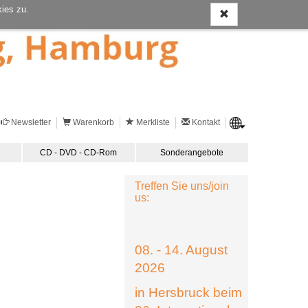
ies zu.
Newsletter
Warenkorb
Merkliste
Kontakt
CD - DVD - CD-Rom
Sonderangebote
Treffen Sie uns/join
us:
08. - 14. August
2026
in Hersbruck beim