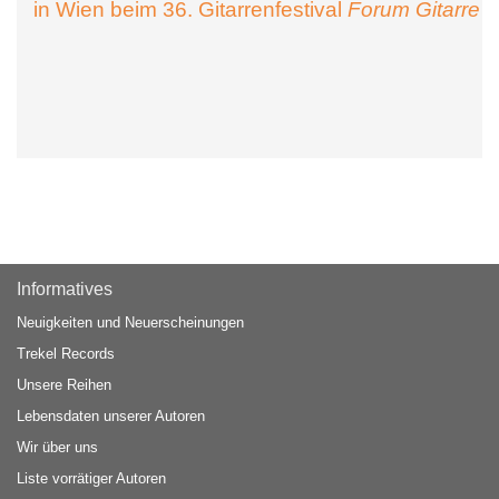
in Wien beim 36. Gitarrenfestival
Forum Gitarre
Informatives
Neuigkeiten und Neuerscheinungen
Trekel Records
Unsere Reihen
Lebensdaten unserer Autoren
Wir über uns
Liste vorrätiger Autoren