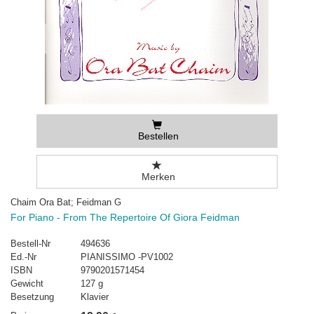
Bestellen
Merken
Chaim Ora Bat; Feidman G
For Piano - From The Repertoire Of Giora Feidman
Bestell-Nr
494636
Ed.-Nr
PIANISSIMO -PV1002
ISBN
9790201571454
Gewicht
127 g
Besetzung
Klavier