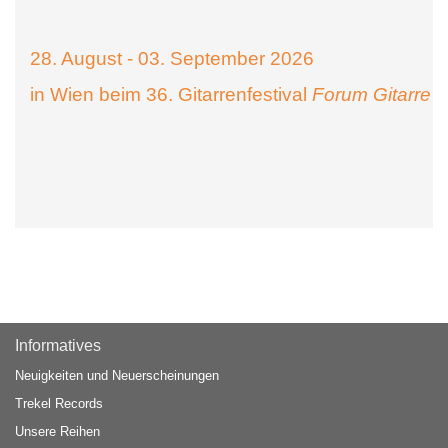
28. August - 03. September 2026
in Wien beim 36. Gitarrenfestival
Forum Gitarre
Informatives
Neuigkeiten und Neuerscheinungen
Trekel Records
Unsere Reihen