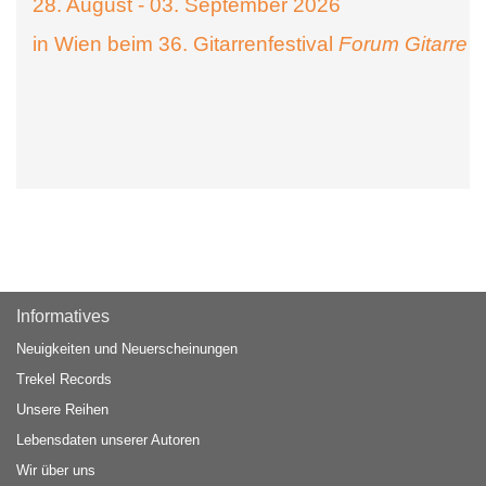
28. August - 03. September 2026
in Wien beim 36. Gitarrenfestival
Forum Gitarre
Informatives
Neuigkeiten und Neuerscheinungen
Trekel Records
Unsere Reihen
Lebensdaten unserer Autoren
Wir über uns