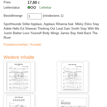
Preis
17,80
€
Lieferstatus
Lieferbar
Bestellmenge
(mindestens 1)
Sportfreunde Stiller Applaus, Applaus Rihanna feat. Mikky Ekko Stay
Adele Hello Ed Sheeran Thinking Out Loud Sam Smith Stay With Me
Justin Bieber Love Yourself Birdy Wings James Bay Hold Back The
River
Produktsicherheit / Kontakt
Weitere Inhalte