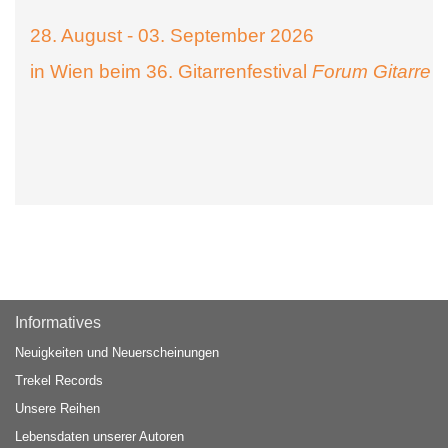
28. August - 03. September 2026
in Wien beim 36. Gitarrenfestival
Forum Gitarre
Informatives
Neuigkeiten und Neuerscheinungen
Trekel Records
Unsere Reihen
Lebensdaten unserer Autoren