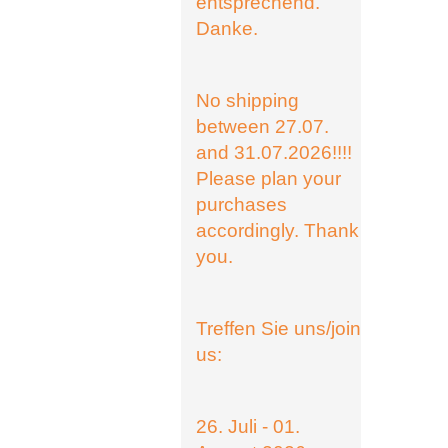
entsprechend.
Danke.
No shipping
between 27.07.
and 31.07.2026!!!!
Please plan your
purchases
accordingly. Thank
you.
Treffen Sie uns/join
us:
26. Juli - 01.