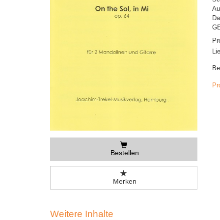
Au
Da
GE
Pr
Li
Be
Pr
Bestellen
Merken
Weitere Inhalte