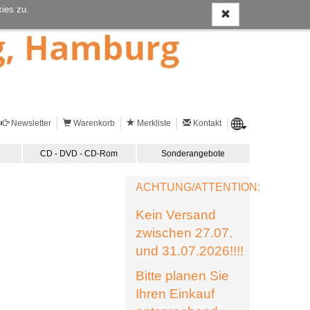
ies zu.
Newsletter
Warenkorb
Merkliste
Kontakt
CD - DVD - CD-Rom
Sonderangebote
ACHTUNG/ATTENTION:
Kein Versand
zwischen 27.07.
und 31.07.2026!!!!
Bitte planen Sie
Ihren Einkauf